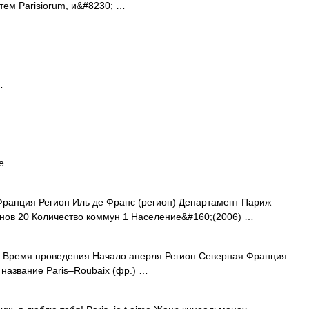
тем Parisiorum, и&#8230; …
…
…
me …
ранция Регион Иль де Франс (регион) Департамент Париж
нов 20 Количество коммун 1 Население&#160;(2006) …
 Время проведения Начало аперля Регион Северная Франция
название Paris–Roubaix (фр.) …